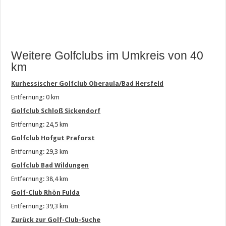
Weitere Golfclubs im Umkreis von 40
km
Kurhessischer Golfclub Oberaula/Bad Hersfeld
Entfernung: 0 km
Golfclub Schloß Sickendorf
Entfernung: 24,5 km
Golfclub Hofgut Praforst
Entfernung: 29,3 km
Golfclub Bad Wildungen
Entfernung: 38,4 km
Golf-Club Rhön Fulda
Entfernung: 39,3 km
Zurück zur Golf-Club-Suche