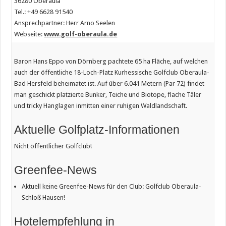
36280 Oberaula
Tel.: +49 6628 91540
Ansprechpartner: Herr Arno Seelen
Webseite:
www.golf-oberaula.de
Baron Hans Eppo von Dörnberg pachtete 65 ha Fläche, auf welchen
auch der öffentliche 18-Loch-Platz Kurhessische Golfclub Oberaula-
Bad Hersfeld beheimatet ist. Auf über 6.041 Metern (Par 72) findet
man geschickt platzierte Bunker, Teiche und Biotope, flache Täler
und tricky Hanglagen inmitten einer ruhigen Waldlandschaft.
Aktuelle Golfplatz-Informationen
Nicht öffentlicher Golfclub!
Greenfee-News
Aktuell keine Greenfee-News für den Club: Golfclub Oberaula-
Schloß Hausen!
Hotelempfehlung in