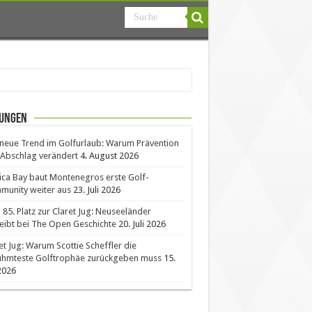
ungen
neue Trend im Golfurlaub: Warum Prävention
Abschlag verändert
4. August 2026
ica Bay baut Montenegros erste Golf-
unity weiter aus
23. Juli 2026
85. Platz zur Claret Jug: Neuseeländer
eibt bei The Open Geschichte
20. Juli 2026
et Jug: Warum Scottie Scheffler die
ühmteste Golftrophäe zurückgeben muss
15.
 2026