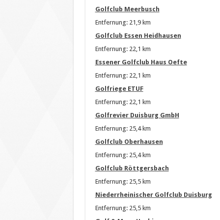
Golfclub Meerbusch
Entfernung: 21,9 km
Golfclub Essen Heidhausen
Entfernung: 22,1 km
Essener Golfclub Haus Oefte
Entfernung: 22,1 km
Golfriege ETUF
Entfernung: 22,1 km
Golfrevier Duisburg GmbH
Entfernung: 25,4 km
Golfclub Oberhausen
Entfernung: 25,4 km
Golfclub Röttgersbach
Entfernung: 25,5 km
Niederrheinischer Golfclub Duisburg
Entfernung: 25,5 km