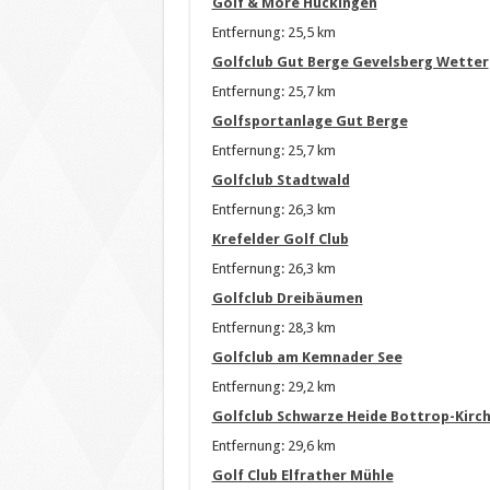
Golf & More Huckingen
Entfernung: 25,5 km
Golfclub Gut Berge Gevelsberg Wetter
Entfernung: 25,7 km
Golfsportanlage Gut Berge
Entfernung: 25,7 km
Golfclub Stadtwald
Entfernung: 26,3 km
Krefelder Golf Club
Entfernung: 26,3 km
Golfclub Dreibäumen
Entfernung: 28,3 km
Golfclub am Kemnader See
Entfernung: 29,2 km
Golfclub Schwarze Heide Bottrop-Kirch
Entfernung: 29,6 km
Golf Club Elfrather Mühle