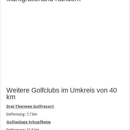
Weitere Golfclubs im Umkreis von 40
km
Drei Thermen Golfresort
Entfernung: 7,7 km
Golfanlage Schopfheim
Entfernung: 13,5 km