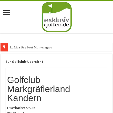
Luštica Bay baut Montenegros erste Go
Zur Golfclub-Übersicht
Golfclub
Markgräflerland
Kandern
Feuerbacher Str. 35