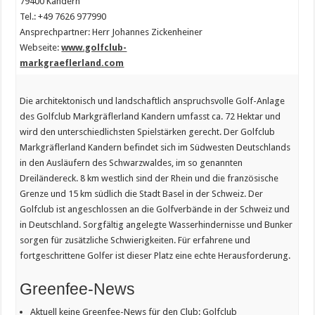
79400 Kandern
Tel.: +49 7626 977990
Ansprechpartner: Herr Johannes Zickenheiner
Webseite:
www.golfclub-
markgraeflerland.com
Die architektonisch und landschaftlich anspruchsvolle Golf-Anlage
des Golfclub Markgräflerland Kandern umfasst ca. 72 Hektar und
wird den unterschiedlichsten Spielstärken gerecht. Der Golfclub
Markgräflerland Kandern befindet sich im Südwesten Deutschlands
in den Ausläufern des Schwarzwaldes, im so genannten
Dreiländereck. 8 km westlich sind der Rhein und die französische
Grenze und 15 km südlich die Stadt Basel in der Schweiz. Der
Golfclub ist angeschlossen an die Golfverbände in der Schweiz und
in Deutschland. Sorgfältig angelegte Wasserhindernisse und Bunker
sorgen für zusätzliche Schwierigkeiten. Für erfahrene und
fortgeschrittene Golfer ist dieser Platz eine echte Herausforderung.
Greenfee-News
Aktuell keine Greenfee-News für den Club: Golfclub