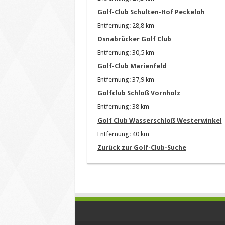
Golf-Club Schulten-Hof Peckeloh
Entfernung: 28,8 km
Osnabrücker Golf Club
Entfernung: 30,5 km
Golf-Club Marienfeld
Entfernung: 37,9 km
Golfclub Schloß Vornholz
Entfernung: 38 km
Golf Club Wasserschloß Westerwinkel
Entfernung: 40 km
Zurück zur Golf-Club-Suche