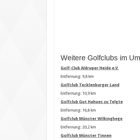
Weitere Golfclubs im Um
Golf-Club Aldruper Heide e.V.
Entfernung: 9,8 km
Golfclub Tecklenburger Land
Entfernung: 10,9 km
Golfclub Gut Hahues zu Telgte
Entfernung: 16,8 km
Golfclub Münster Wilkinghege
Entfernung: 20,2 km
Golfclub Münster Tinnen