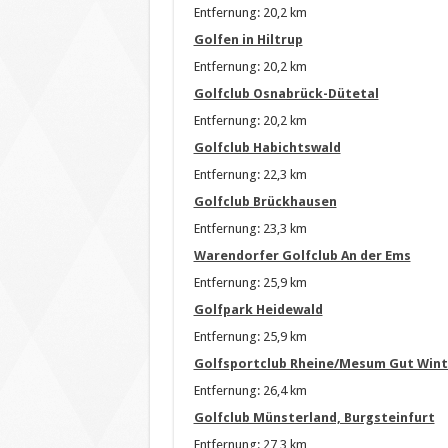
Entfernung: 20,2 km
Golfen in Hiltrup
Entfernung: 20,2 km
Golfclub Osnabrück-Dütetal
Entfernung: 20,2 km
Golfclub Habichtswald
Entfernung: 22,3 km
Golfclub Brückhausen
Entfernung: 23,3 km
Warendorfer Golfclub An der Ems
Entfernung: 25,9 km
Golfpark Heidewald
Entfernung: 25,9 km
Golfsportclub Rheine/Mesum Gut Win
Entfernung: 26,4 km
Golfclub Münsterland, Burgsteinfurt
Entfernung: 27,3 km