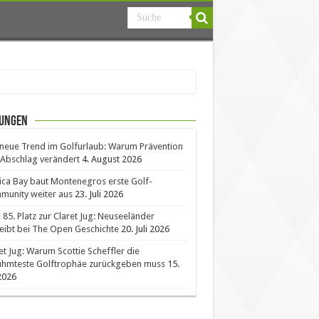
ungen
neue Trend im Golfurlaub: Warum Prävention
Abschlag verändert
4. August 2026
ica Bay baut Montenegros erste Golf-
unity weiter aus
23. Juli 2026
85. Platz zur Claret Jug: Neuseeländer
eibt bei The Open Geschichte
20. Juli 2026
et Jug: Warum Scottie Scheffler die
ühmteste Golftrophäe zurückgeben muss
15.
 2026