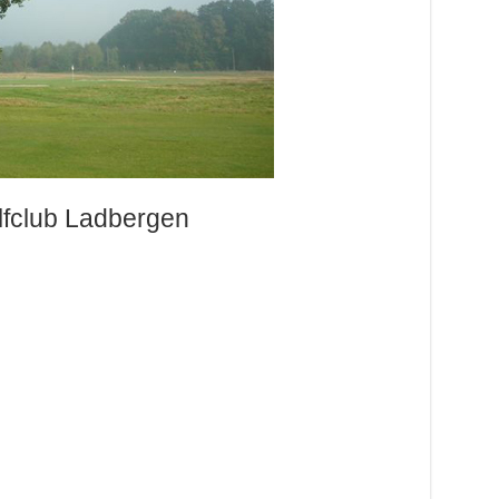
lfclub Ladbergen