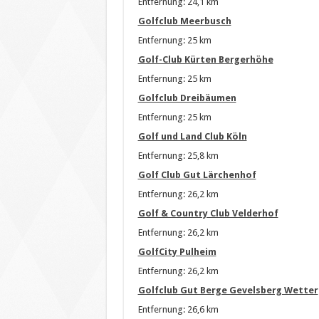
Entfernung: 24,1 km
Golfclub Meerbusch
Entfernung: 25 km
Golf-Club Kürten Bergerhöhe
Entfernung: 25 km
Golfclub Dreibäumen
Entfernung: 25 km
Golf und Land Club Köln
Entfernung: 25,8 km
Golf Club Gut Lärchenhof
Entfernung: 26,2 km
Golf & Country Club Velderhof
Entfernung: 26,2 km
GolfCity Pulheim
Entfernung: 26,2 km
Golfclub Gut Berge Gevelsberg Wetter
Entfernung: 26,6 km