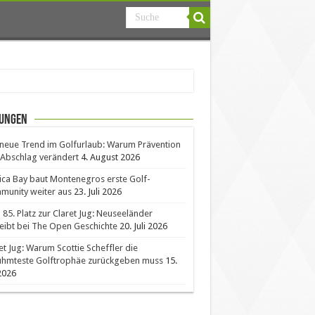
ungen
neue Trend im Golfurlaub: Warum Prävention
Abschlag verändert
4. August 2026
ica Bay baut Montenegros erste Golf-
unity weiter aus
23. Juli 2026
85. Platz zur Claret Jug: Neuseeländer
eibt bei The Open Geschichte
20. Juli 2026
et Jug: Warum Scottie Scheffler die
ühmteste Golftrophäe zurückgeben muss
15.
 2026