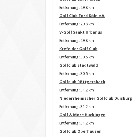
Entfernung: 29,8 km
Golf Club Ford Köln e.V.
Entfernung: 29,8 km
V-Golf Sankt Urbanus
Entfernung: 29,8 km
Krefelder Golf Club
Entfernung: 30,5 km
Golfclub Stadtwald
Entfernung: 30,5 km
Golfclub Röttgersbach
Entfernung: 31,2 km
Niederrheinischer Golfclub Duisburg
Entfernung: 31,2 km
Golf & More Huckingen
Entfernung: 31,2 km
Golfclub Oberhausen