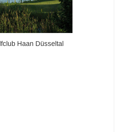
lfclub Haan Düsseltal