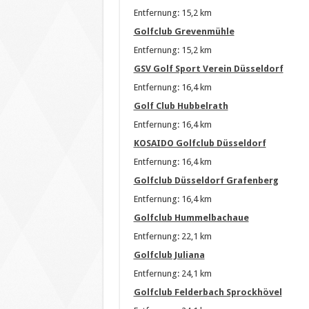
Entfernung: 15,2 km
Golfclub Grevenmühle
Entfernung: 15,2 km
GSV Golf Sport Verein Düsseldorf
Entfernung: 16,4 km
Golf Club Hubbelrath
Entfernung: 16,4 km
KOSAIDO Golfclub Düsseldorf
Entfernung: 16,4 km
Golfclub Düsseldorf Grafenberg
Entfernung: 16,4 km
Golfclub Hummelbachaue
Entfernung: 22,1 km
Golfclub Juliana
Entfernung: 24,1 km
Golfclub Felderbach Sprockhövel