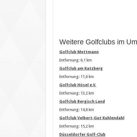
Weitere Golfclubs im Um
Golfclub Mettmann
Entfernung: 6,1 km
Golfclub am Katzberg
Entfernung: 11,6 km
Golfclub Hösel e.V.
Entfernung: 13,2 km
Golfclub Bergisch Land
Entfernung: 14,8 km
Golfclub Velbert-Gut Kuhlendahl
Entfernung: 15,2 km
Düsseldorfer Golf-Club