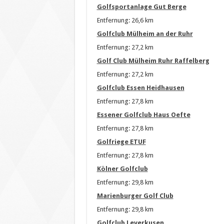
Golfsportanlage Gut Berge
Entfernung: 26,6 km
Golfclub Mülheim an der Ruhr
Entfernung: 27,2 km
Golf Club Mülheim Ruhr Raffelberg
Entfernung: 27,2 km
Golfclub Essen Heidhausen
Entfernung: 27,8 km
Essener Golfclub Haus Oefte
Entfernung: 27,8 km
Golfriege ETUF
Entfernung: 27,8 km
Kölner Golfclub
Entfernung: 29,8 km
Marienburger Golf Club
Entfernung: 29,8 km
Golfclub Leverkusen