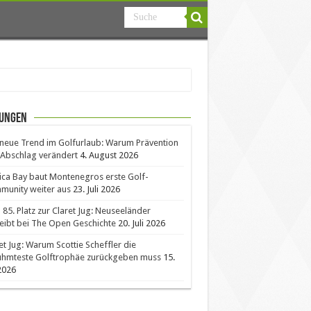
ungen
neue Trend im Golfurlaub: Warum Prävention
Abschlag verändert
4. August 2026
ica Bay baut Montenegros erste Golf-
unity weiter aus
23. Juli 2026
85. Platz zur Claret Jug: Neuseeländer
eibt bei The Open Geschichte
20. Juli 2026
et Jug: Warum Scottie Scheffler die
ühmteste Golftrophäe zurückgeben muss
15.
 2026