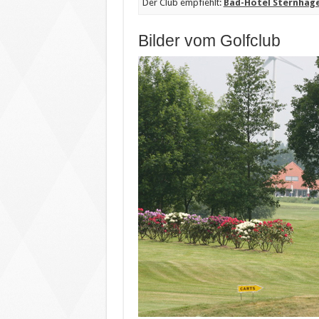
Der Club empfiehlt:
Bad-Hotel Sternhag
Bilder vom Golfclub