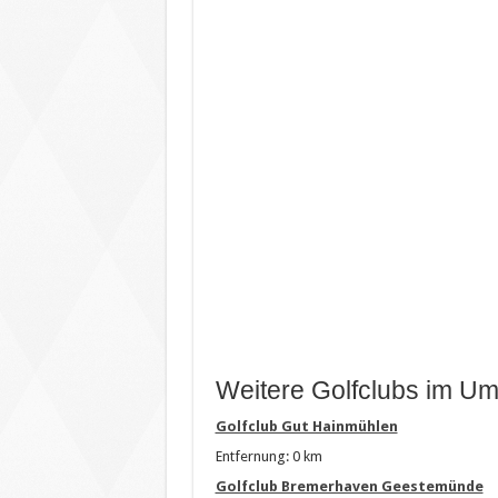
Weitere Golfclubs im Um
Golfclub Gut Hainmühlen
Entfernung: 0 km
Golfclub Bremerhaven Geestemünde