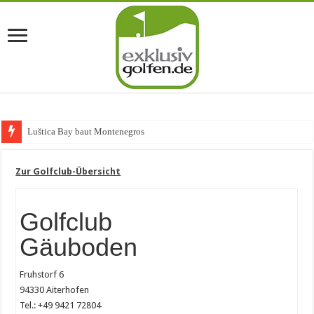
Luštica Bay baut Montenegros erste G
Zur Golfclub-Übersicht
Golfclub
Gäuboden
Fruhstorf 6
94330 Aiterhofen
Tel.: +49 9421 72804