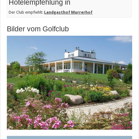
Hotelempfehlung in
Der Club empfiehlt:
Landgasthof Murrerhof
Bilder vom Golfclub