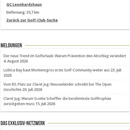
GC Leonhardshaun
Entfernung: 35,7 km
Zurück zur Golf-Club-Suche
Meldungen
Der neue Trend im Golfurlaub: Warum Prävention den Abschlag verändert
4. August 2026
Luštica Bay baut Montenegros erste Golf-Community weiter aus
23. Juli
2026
Vom 85. Platz zur Claret Jug: Neuseeländer schreibt bei The Open
Geschichte
20. Juli 2026
Claret Jug: Warum Scottie Scheffler die berühmteste Golftrophäe
zurückgeben muss
15. Juli 2026
Das Exklusiv-Netzwerk