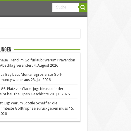
ungen
neue Trend im Golfurlaub: Warum Prävention
Abschlag verändert
4. August 2026
ica Bay baut Montenegros erste Golf-
unity weiter aus
23. Juli 2026
85. Platz zur Claret Jug: Neuseeländer
eibt bei The Open Geschichte
20. Juli 2026
et Jug: Warum Scottie Scheffler die
ühmteste Golftrophäe zurückgeben muss
15.
 2026