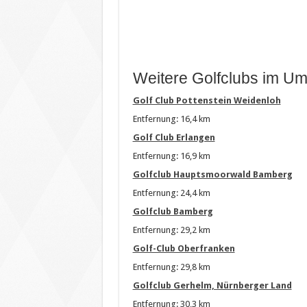
Weitere Golfclubs im Um
Golf Club Pottenstein Weidenloh
Entfernung: 16,4 km
Golf Club Erlangen
Entfernung: 16,9 km
Golfclub Hauptsmoorwald Bamberg
Entfernung: 24,4 km
Golfclub Bamberg
Entfernung: 29,2 km
Golf-Club Oberfranken
Entfernung: 29,8 km
Golfclub Gerhelm, Nürnberger Land
Entfernung: 30,3 km