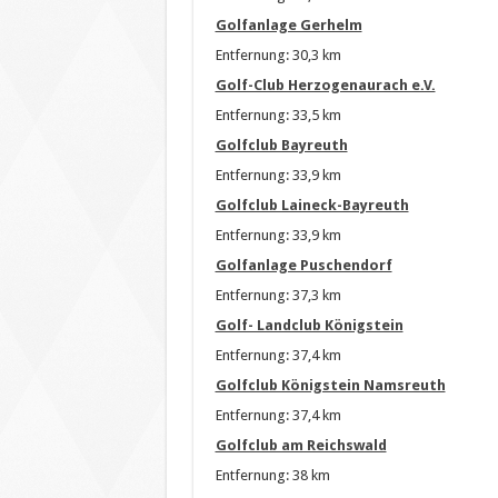
Golfanlage Gerhelm
Entfernung: 30,3 km
Golf-Club Herzogenaurach e.V.
Entfernung: 33,5 km
Golfclub Bayreuth
Entfernung: 33,9 km
Golfclub Laineck-Bayreuth
Entfernung: 33,9 km
Golfanlage Puschendorf
Entfernung: 37,3 km
Golf- Landclub Königstein
Entfernung: 37,4 km
Golfclub Königstein Namsreuth
Entfernung: 37,4 km
Golfclub am Reichswald
Entfernung: 38 km