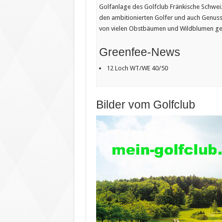
Golfanlage des Golfclub Fränkische Schwe
den ambitionierten Golfer und auch Genuss 
von vielen Obstbäumen und Wildblumen gesä
Greenfee-News
12 Loch WT/WE 40/50
Bilder vom Golfclub