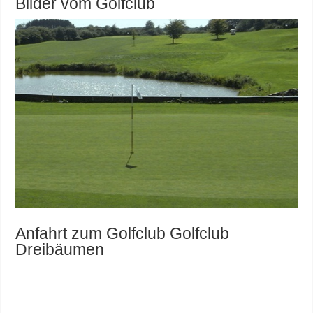
Bilder vom Golfclub
Anfahrt zum Golfclub Golfclub
Dreibäumen