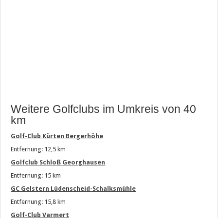
Weitere Golfclubs im Umkreis von 40
km
Golf-Club Kürten Bergerhöhe
Entfernung: 12,5 km
Golfclub Schloß Georghausen
Entfernung: 15 km
GC Gelstern Lüdenscheid-Schalksmühle
Entfernung: 15,8 km
Golf-Club Varmert