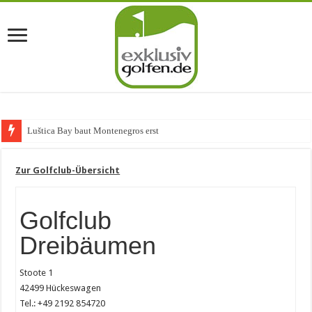
Luštica Bay baut Montenegros erste Golf-Commu
Zur Golfclub-Übersicht
Golfclub
Dreibäumen
Stoote 1
42499 Hückeswagen
Tel.: +49 2192 854720