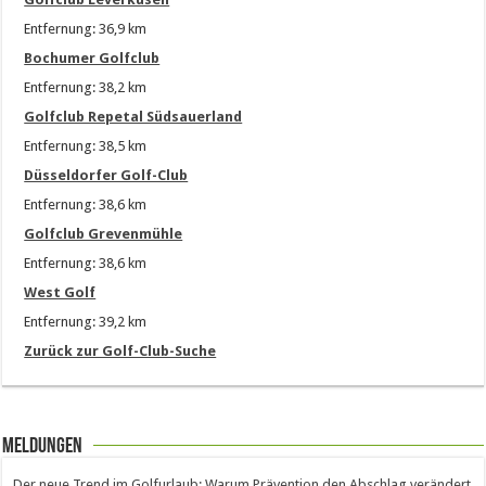
Entfernung: 36,9 km
Bochumer Golfclub
Entfernung: 38,2 km
Golfclub Repetal Südsauerland
Entfernung: 38,5 km
Düsseldorfer Golf-Club
Entfernung: 38,6 km
Golfclub Grevenmühle
Entfernung: 38,6 km
West Golf
Entfernung: 39,2 km
Zurück zur Golf-Club-Suche
Meldungen
Der neue Trend im Golfurlaub: Warum Prävention den Abschlag verändert