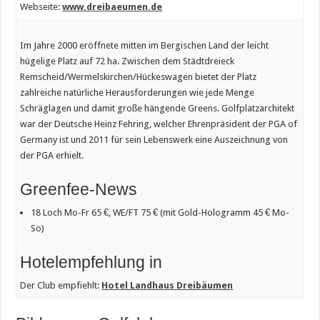
Webseite:
www.dreibaeumen.de
Im Jahre 2000 eröffnete mitten im Bergischen Land der leicht
hügelige Platz auf 72 ha. Zwischen dem Städtdreieck
Remscheid/Wermelskirchen/Hückeswagen bietet der Platz
zahlreiche natürliche Herausforderungen wie jede Menge
Schräglagen und damit große hängende Greens. Golfplatzarchitekt
war der Deutsche Heinz Fehring, welcher Ehrenpräsident der PGA of
Germany ist und 2011 für sein Lebenswerk eine Auszeichnung von
der PGA erhielt.
Greenfee-News
18 Loch Mo-Fr 65 €, WE/FT 75 € (mit Gold-Hologramm 45 € Mo-
So)
Hotelempfehlung in
Der Club empfiehlt:
Hotel Landhaus Dreibäumen