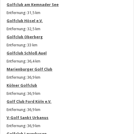
Golfclub am Kemnader See
Entfernung: 31,5 km
Golfclub Hösel e.V.
Entfernung: 32,5 km
Golfclub Oberberg
Entfernung: 33 km
Golfclub Schloß Auel
Entfernung: 36,4 km
Marienburger Golf Club
Entfernung: 36,9 km
Kölner Golfclub
Entfernung: 36,9 km
Golf Club Ford Köln e.V.
Entfernung: 36,9 km
V-Golf Sankt Urbanus
Entfernung: 36,9 km
Golfclub Leverkusen