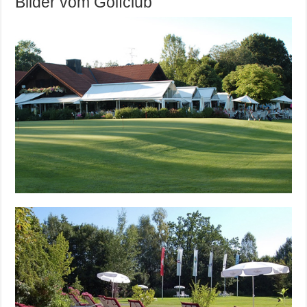
Bilder vom Golfclub