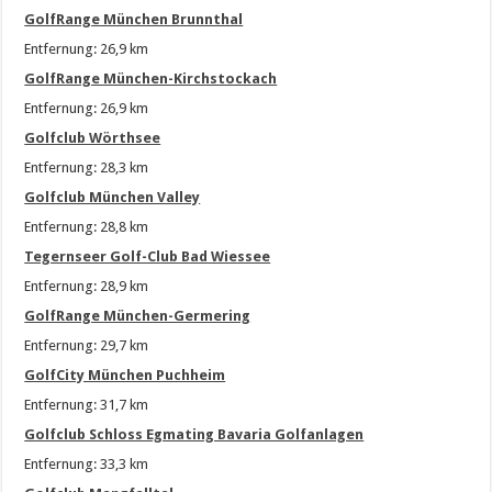
GolfRange München Brunnthal
Entfernung: 26,9 km
GolfRange München-Kirchstockach
Entfernung: 26,9 km
Golfclub Wörthsee
Entfernung: 28,3 km
Golfclub München Valley
Entfernung: 28,8 km
Tegernseer Golf-Club Bad Wiessee
Entfernung: 28,9 km
GolfRange München-Germering
Entfernung: 29,7 km
GolfCity München Puchheim
Entfernung: 31,7 km
Golfclub Schloss Egmating Bavaria Golfanlagen
Entfernung: 33,3 km