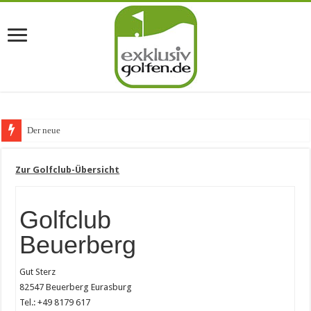
Der neue Trend im Golf
Zur Golfclub-Übersicht
Golfclub
Beuerberg
Gut Sterz
82547 Beuerberg Eurasburg
Tel.: +49 8179 617