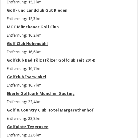
Entfernung: 15,3 km
Golf- und Landclub Gut Rieden
Entfernung: 15,3 km
MGC Münchener Golf Club
Entfernung: 16,2 km
Golf Club Hohenpähl
Entfernung: 16,6 km
Golfclub Bad Tölz (Tölzer Golfclub seit 2014)
Entfernung: 16,7 km
Golfclub Isarwinkel
Entfernung: 16,7 km
Eberle Golfpark München Gauting
Entfernung: 22,4 km
Golf & Country Club Hotel Margarethenhof
Entfernung: 22,8 km
Golfplatz Tegernsee
Entfernung: 22,8 km