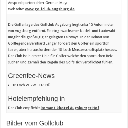
Ansprechpartner: Herr German Mayr
Webseite:
www.golfclub-augsburg.de
Die Golfanlage des Golfclub Augsburg liegt cirka 15 Autominuten
von Augsburg entfernt. Ein eingewachsener Nadel- und Laubwald
umgibt die großzügig angelegten Fairways. In der Heimat von
Golflegende Bernhard Langer fordert den Golfer ein sportlich
fairer, aber herausfordernder 18-Loch Meisterschaftsplatz heraus.
Der Club ist in erster Linie für Golfer welche den sportlichen Reiz
suchen und gemäß den Regeln des Golfs sich verpflichtet fühlen.
Greenfee-News
18 Loch WT/WE 31/39€
Hotelempfehlung in
Der Club empfiehlt:
Romantikhotel Augsburger Hof
Bilder vom Golfclub