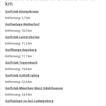
km
Golfclub Königsbrunn
Entfernung: 3,7 km
Golfanlage Weiherhof
Entfernung: 10,5 km
Golfclub Leitershofen
Entfernung: 11,2 km
GolfRange Augsburg
Entfernung: 11,7 km
Golfclub Tegernbach
Entfernung: 19,8 km
Golfclub Schloß Igling
Entfernung: 22,4 km
Golfclub München-West Odelzhausen
Entfernung: 24,9 km
Golfanlage zu Gut Ludwigsberg