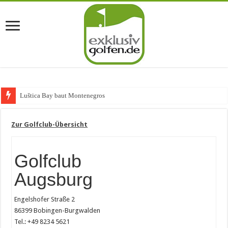
Luštica Bay baut Montenegros erste Gol
Zur Golfclub-Übersicht
Golfclub
Augsburg
Engelshofer Straße 2
86399 Bobingen-Burgwalden
Tel.: +49 8234 5621