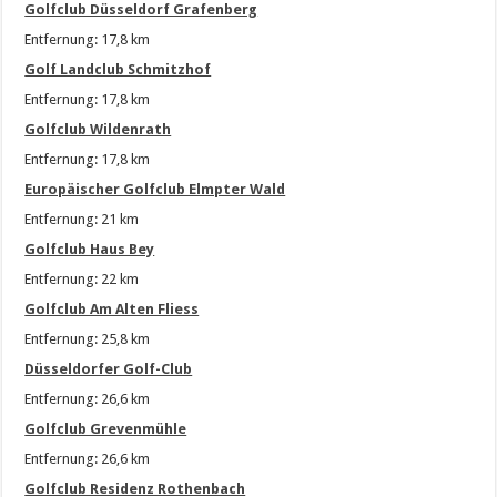
Golfclub Düsseldorf Grafenberg
Entfernung: 17,8 km
Golf Landclub Schmitzhof
Entfernung: 17,8 km
Golfclub Wildenrath
Entfernung: 17,8 km
Europäischer Golfclub Elmpter Wald
Entfernung: 21 km
Golfclub Haus Bey
Entfernung: 22 km
Golfclub Am Alten Fliess
Entfernung: 25,8 km
Düsseldorfer Golf-Club
Entfernung: 26,6 km
Golfclub Grevenmühle
Entfernung: 26,6 km
Golfclub Residenz Rothenbach