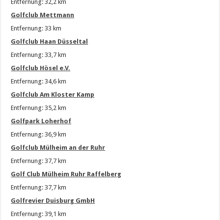
Entfernung: 32,2 km
Golfclub Mettmann
Entfernung: 33 km
Golfclub Haan Düsseltal
Entfernung: 33,7 km
Golfclub Hösel e.V.
Entfernung: 34,6 km
Golfclub Am Kloster Kamp
Entfernung: 35,2 km
Golfpark Loherhof
Entfernung: 36,9 km
Golfclub Mülheim an der Ruhr
Entfernung: 37,7 km
Golf Club Mülheim Ruhr Raffelberg
Entfernung: 37,7 km
Golfrevier Duisburg GmbH
Entfernung: 39,1 km