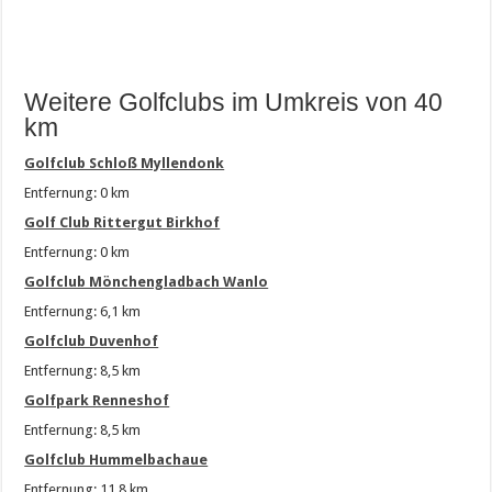
Weitere Golfclubs im Umkreis von 40
km
Golfclub Schloß Myllendonk
Entfernung: 0 km
Golf Club Rittergut Birkhof
Entfernung: 0 km
Golfclub Mönchengladbach Wanlo
Entfernung: 6,1 km
Golfclub Duvenhof
Entfernung: 8,5 km
Golfpark Renneshof
Entfernung: 8,5 km
Golfclub Hummelbachaue
Entfernung: 11,8 km