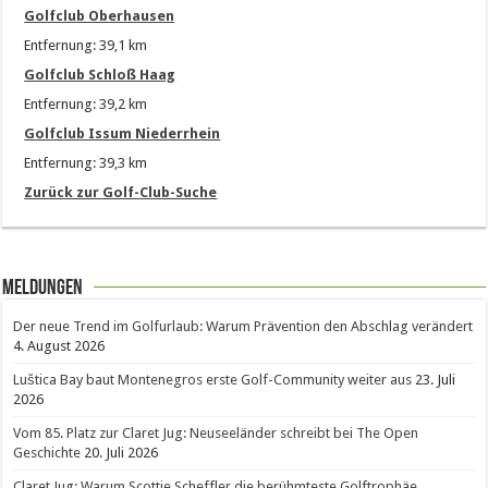
Golfclub Oberhausen
Entfernung: 39,1 km
Golfclub Schloß Haag
Entfernung: 39,2 km
Golfclub Issum Niederrhein
Entfernung: 39,3 km
Zurück zur Golf-Club-Suche
Meldungen
Der neue Trend im Golfurlaub: Warum Prävention den Abschlag verändert
4. August 2026
Luštica Bay baut Montenegros erste Golf-Community weiter aus
23. Juli
2026
Vom 85. Platz zur Claret Jug: Neuseeländer schreibt bei The Open
Geschichte
20. Juli 2026
Claret Jug: Warum Scottie Scheffler die berühmteste Golftrophäe