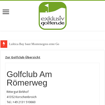
Luštica Bay baut Montenegros erste Golf-Communit
Zur Golfclub-Übersicht
Golfclub Am
Römerweg
Rittergut Birkhof
41352 Korschenbroich
Tel.: +49 2131 510660