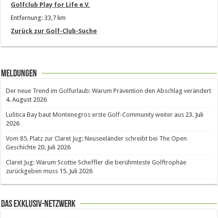
Golfclub Play for Life e.V.
Entfernung: 33,7 km
Zurück zur Golf-Club-Suche
Meldungen
Der neue Trend im Golfurlaub: Warum Prävention den Abschlag verändert
4. August 2026
Luštica Bay baut Montenegros erste Golf-Community weiter aus
23. Juli
2026
Vom 85. Platz zur Claret Jug: Neuseeländer schreibt bei The Open
Geschichte
20. Juli 2026
Claret Jug: Warum Scottie Scheffler die berühmteste Golftrophäe
zurückgeben muss
15. Juli 2026
Das Exklusiv-Netzwerk