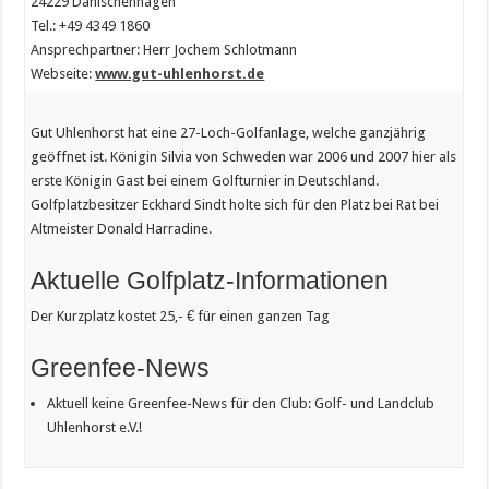
24229 Dänischenhagen
Tel.: +49 4349 1860
Ansprechpartner: Herr Jochem Schlotmann
Webseite:
www.gut-uhlenhorst.de
Gut Uhlenhorst hat eine 27-Loch-Golfanlage, welche ganzjährig
geöffnet ist. Königin Silvia von Schweden war 2006 und 2007 hier als
erste Königin Gast bei einem Golfturnier in Deutschland.
Golfplatzbesitzer Eckhard Sindt holte sich für den Platz bei Rat bei
Altmeister Donald Harradine.
Aktuelle Golfplatz-Informationen
Der Kurzplatz kostet 25,- € für einen ganzen Tag
Greenfee-News
Aktuell keine Greenfee-News für den Club: Golf- und Landclub
Uhlenhorst e.V.!