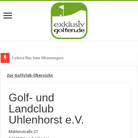
Luštica Bay baut Montenegros erste Gol
Zur Golfclub-Übersicht
Golf- und
Landclub
Uhlenhorst e.V.
Mühlenstraße 37