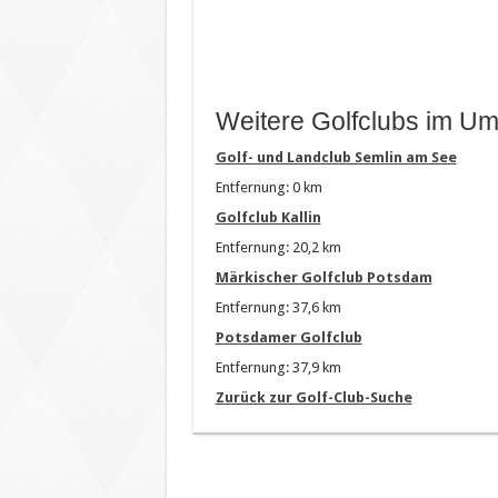
Weitere Golfclubs im Um
Golf- und Landclub Semlin am See
Entfernung: 0 km
Golfclub Kallin
Entfernung: 20,2 km
Märkischer Golfclub Potsdam
Entfernung: 37,6 km
Potsdamer Golfclub
Entfernung: 37,9 km
Zurück zur Golf-Club-Suche