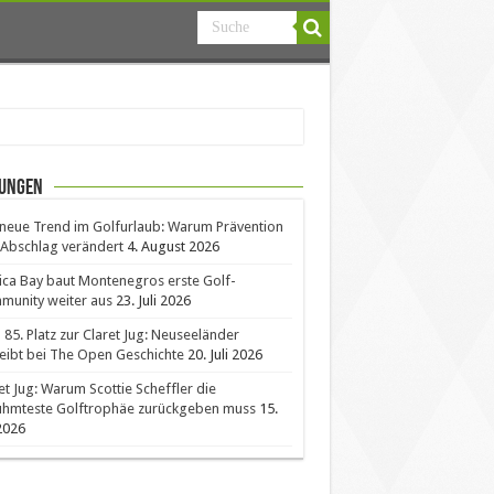
ungen
neue Trend im Golfurlaub: Warum Prävention
Abschlag verändert
4. August 2026
ica Bay baut Montenegros erste Golf-
unity weiter aus
23. Juli 2026
85. Platz zur Claret Jug: Neuseeländer
eibt bei The Open Geschichte
20. Juli 2026
et Jug: Warum Scottie Scheffler die
ühmteste Golftrophäe zurückgeben muss
15.
 2026