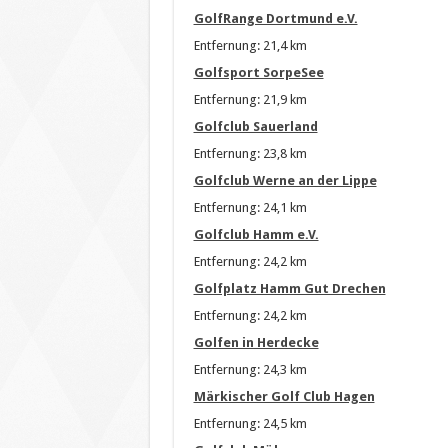
GolfRange Dortmund e.V.
Entfernung: 21,4 km
Golfsport SorpeSee
Entfernung: 21,9 km
Golfclub Sauerland
Entfernung: 23,8 km
Golfclub Werne an der Lippe
Entfernung: 24,1 km
Golfclub Hamm e.V.
Entfernung: 24,2 km
Golfplatz Hamm Gut Drechen
Entfernung: 24,2 km
Golfen in Herdecke
Entfernung: 24,3 km
Märkischer Golf Club Hagen
Entfernung: 24,5 km