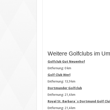
Weitere Golfclubs im Um
Golfclub Gut Neuenhof
Entfernung: 0 km
Golf Club Werl
Entfernung: 13,9 km
Dortmunder Golfclub
Entfernung: 21,4 km
Royal St. Barbara´s Dortmund Golf Clu
Entfernung: 21,4 km