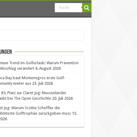
ungen
neue Trend im Golfurlaub: Warum Prävention
Abschlag verändert
4. August 2026
ica Bay baut Montenegros erste Golf-
unity weiter aus
23. Juli 2026
85. Platz zur Claret Jug: Neuseeländer
eibt bei The Open Geschichte
20. Juli 2026
et Jug: Warum Scottie Scheffler die
ühmteste Golftrophäe zurückgeben muss
15.
 2026