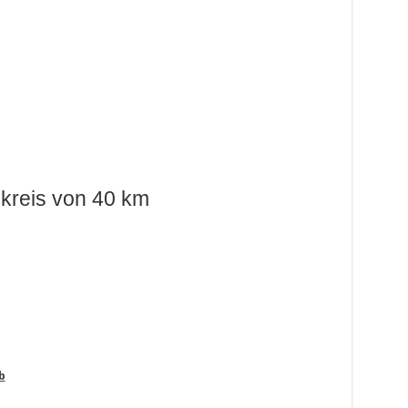
kreis von 40 km
b