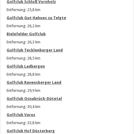
Golfclub Schloß Vornholz
Entfernung: 25,8 km
Golfclub Gut Hahues zu Telgte
Entfernung: 26,2 km
Bielefelder Golfclub
Entfernung: 26,3 km
Golfclub Tecklenburger Land
Entfernung: 28,5 km
Golfclub Ladbergen
Entfernung: 28,8 km
Golfclub Ravensberger Land
Entfernung: 29,9 km
Golfclub Osnabrück-Dütetal
Entfernung: 30,4 km
Golfclub Varus
Entfernung: 33,8 km
Golfclub Hof Düsterberg