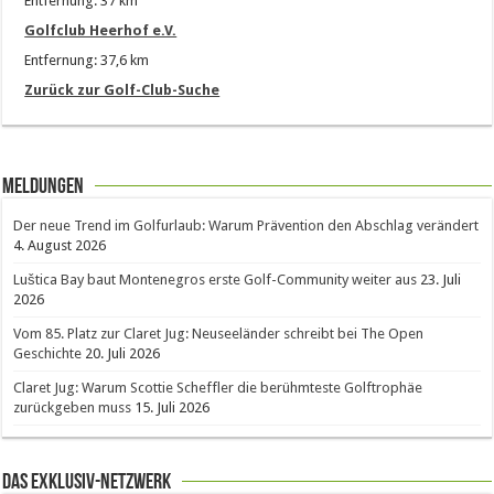
Entfernung: 37 km
Golfclub Heerhof e.V.
Entfernung: 37,6 km
Zurück zur Golf-Club-Suche
Meldungen
Der neue Trend im Golfurlaub: Warum Prävention den Abschlag verändert
4. August 2026
Luštica Bay baut Montenegros erste Golf-Community weiter aus
23. Juli
2026
Vom 85. Platz zur Claret Jug: Neuseeländer schreibt bei The Open
Geschichte
20. Juli 2026
Claret Jug: Warum Scottie Scheffler die berühmteste Golftrophäe
zurückgeben muss
15. Juli 2026
Das Exklusiv-Netzwerk