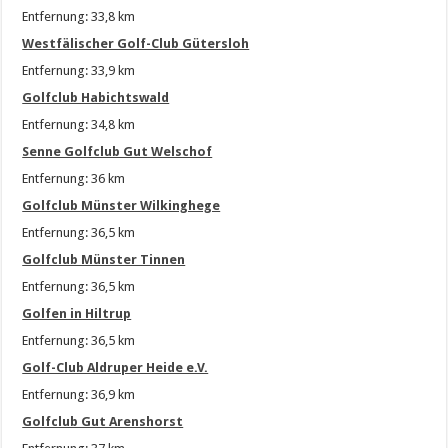
Entfernung: 33,8 km
Westfälischer Golf-Club Gütersloh
Entfernung: 33,9 km
Golfclub Habichtswald
Entfernung: 34,8 km
Senne Golfclub Gut Welschof
Entfernung: 36 km
Golfclub Münster Wilkinghege
Entfernung: 36,5 km
Golfclub Münster Tinnen
Entfernung: 36,5 km
Golfen in Hiltrup
Entfernung: 36,5 km
Golf-Club Aldruper Heide e.V.
Entfernung: 36,9 km
Golfclub Gut Arenshorst