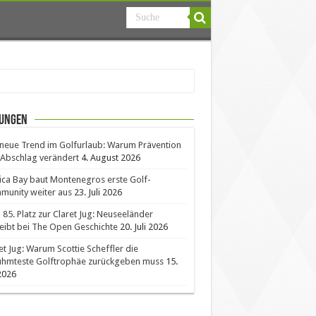
ungen
neue Trend im Golfurlaub: Warum Prävention
Abschlag verändert
4. August 2026
ica Bay baut Montenegros erste Golf-
unity weiter aus
23. Juli 2026
85. Platz zur Claret Jug: Neuseeländer
eibt bei The Open Geschichte
20. Juli 2026
et Jug: Warum Scottie Scheffler die
ühmteste Golftrophäe zurückgeben muss
15.
 2026