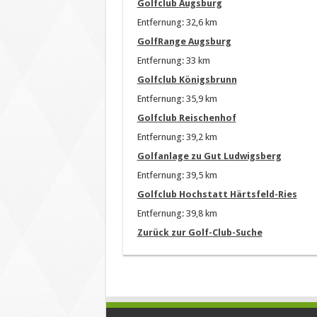
Golfclub Augsburg
Entfernung: 32,6 km
GolfRange Augsburg
Entfernung: 33 km
Golfclub Königsbrunn
Entfernung: 35,9 km
Golfclub Reischenhof
Entfernung: 39,2 km
Golfanlage zu Gut Ludwigsberg
Entfernung: 39,5 km
Golfclub Hochstatt Härtsfeld-Ries
Entfernung: 39,8 km
Zurück zur Golf-Club-Suche