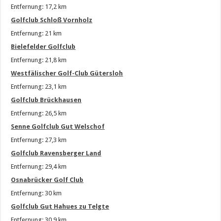
Entfernung: 17,2 km
Golfclub Schloß Vornholz
Entfernung: 21 km
Bielefelder Golfclub
Entfernung: 21,8 km
Westfälischer Golf-Club Gütersloh
Entfernung: 23,1 km
Golfclub Brückhausen
Entfernung: 26,5 km
Senne Golfclub Gut Welschof
Entfernung: 27,3 km
Golfclub Ravensberger Land
Entfernung: 29,4 km
Osnabrücker Golf Club
Entfernung: 30 km
Golfclub Gut Hahues zu Telgte
Entfernung: 30,9 km