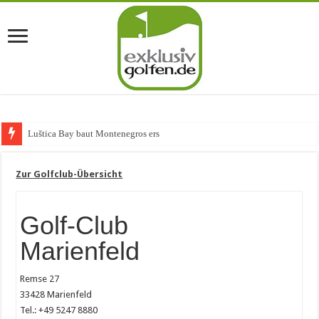
Luštica Bay baut Montenegros erste Golf-Co
Zur Golfclub-Übersicht
Golf-Club
Marienfeld
Remse 27
33428 Marienfeld
Tel.: +49 5247 8880