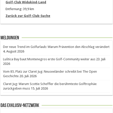
Golf-Club Widukind-Land
Entfernung: 39,9 km
Zurück zur Golf-Club-Suche
Meldungen
Der neue Trend im Golfurlaub: Warum Prävention den Abschlag verändert
4. August 2026
Luštica Bay baut Montenegros erste Golf-Community weiter aus
23. Juli
2026
Vom 85. Platz zur Claret Jug: Neuseeländer schreibt bei The Open
Geschichte
20. Juli 2026
Claret Jug: Warum Scottie Scheffler die berühmteste Golftrophäe
zurückgeben muss
15. Juli 2026
Das Exklusiv-Netzwerk