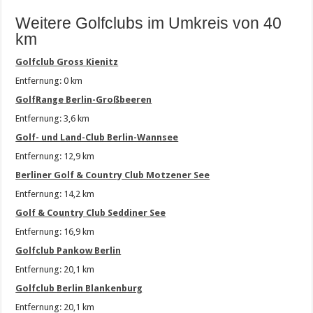
Weitere Golfclubs im Umkreis von 40
km
Golfclub Gross Kienitz
Entfernung: 0 km
GolfRange Berlin-Großbeeren
Entfernung: 3,6 km
Golf- und Land-Club Berlin-Wannsee
Entfernung: 12,9 km
Berliner Golf & Country Club Motzener See
Entfernung: 14,2 km
Golf & Country Club Seddiner See
Entfernung: 16,9 km
Golfclub Pankow Berlin
Entfernung: 20,1 km
Golfclub Berlin Blankenburg
Entfernung: 20,1 km