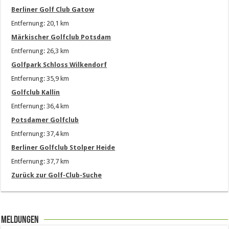
Berliner Golf Club Gatow
Entfernung: 20,1 km
Märkischer Golfclub Potsdam
Entfernung: 26,3 km
Golfpark Schloss Wilkendorf
Entfernung: 35,9 km
Golfclub Kallin
Entfernung: 36,4 km
Potsdamer Golfclub
Entfernung: 37,4 km
Berliner Golfclub Stolper Heide
Entfernung: 37,7 km
Zurück zur Golf-Club-Suche
Meldungen