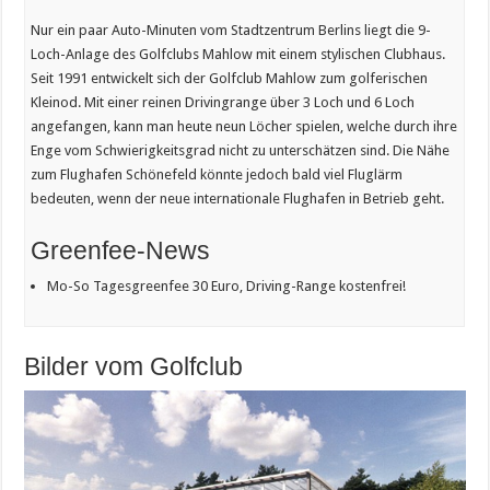
Nur ein paar Auto-Minuten vom Stadtzentrum Berlins liegt die 9-
Loch-Anlage des Golfclubs Mahlow mit einem stylischen Clubhaus.
Seit 1991 entwickelt sich der Golfclub Mahlow zum golferischen
Kleinod. Mit einer reinen Drivingrange über 3 Loch und 6 Loch
angefangen, kann man heute neun Löcher spielen, welche durch ihre
Enge vom Schwierigkeitsgrad nicht zu unterschätzen sind. Die Nähe
zum Flughafen Schönefeld könnte jedoch bald viel Fluglärm
bedeuten, wenn der neue internationale Flughafen in Betrieb geht.
Greenfee-News
Mo-So Tagesgreenfee 30 Euro, Driving-Range kostenfrei!
Bilder vom Golfclub