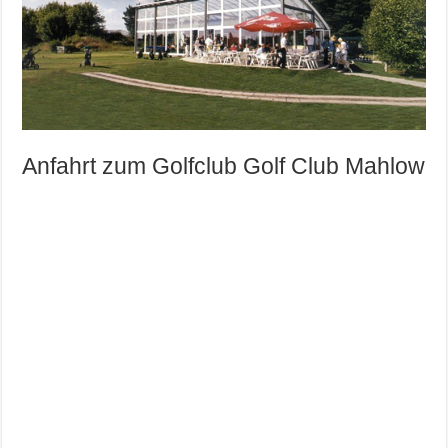
Anfahrt zum Golfclub Golf Club Mahlow