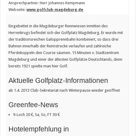
Ansprechpartner: Herr Johannes Kempmann
Webseite:
www.golfclub-magdeburg.de
Eingebettet in die Magdeburger Rennwiesen inmitten des
Herrenkrugs befindet sich der Golfplatz Magdeburg. Er wurde mit
der traditionsreichen Galopprennbahn kombiniert, so dass drei
Bahnen innerhalb der Rennstrecke verlaufen und zahlreiche
Pferdekoppeln den Course säumen. 15 Minuten v. Stadtzentrum
Magdeburg und einer der ältesten Golfplätze Deutschlands, denn
bereits 1921 spielte man hier Golf.
Aktuelle Golfplatz-Informationen
ab 1.4. 2013 Club-Sekretariat nach Winterpause wieder geöffnet
Greenfee-News
9-Loch 20 €, Sa, So, FT 30 €
Hotelempfehlung in