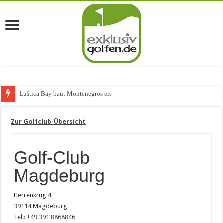
Luštica Bay baut Montenegros erste Golf-C
Zur Golfclub-Übersicht
Golf-Club
Magdeburg
Herrenkrug 4
39114 Magdeburg
Tel.: +49 391 8868846