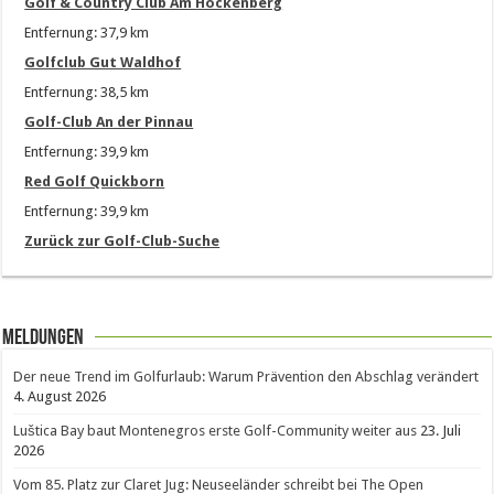
Golf & Country Club Am Hockenberg
Entfernung: 37,9 km
Golfclub Gut Waldhof
Entfernung: 38,5 km
Golf-Club An der Pinnau
Entfernung: 39,9 km
Red Golf Quickborn
Entfernung: 39,9 km
Zurück zur Golf-Club-Suche
Meldungen
Der neue Trend im Golfurlaub: Warum Prävention den Abschlag verändert
4. August 2026
Luštica Bay baut Montenegros erste Golf-Community weiter aus
23. Juli
2026
Vom 85. Platz zur Claret Jug: Neuseeländer schreibt bei The Open