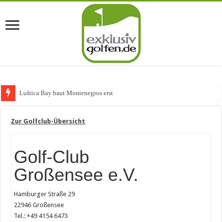
Luštica Bay baut Montenegros erste Golf-Comm
Zur Golfclub-Übersicht
Golf-Club
Großensee e.V.
Hamburger Straße 29
22946 Großensee
Tel.: +49 4154 6473