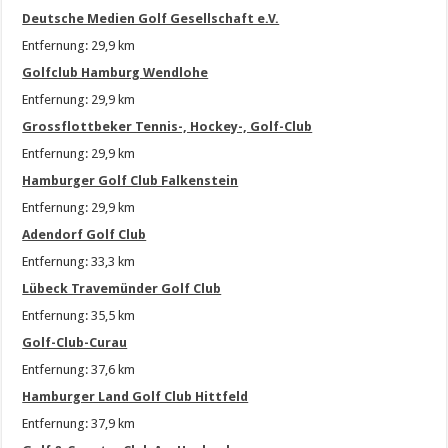
Deutsche Medien Golf Gesellschaft e.V.
Entfernung: 29,9 km
Golfclub Hamburg Wendlohe
Entfernung: 29,9 km
Grossflottbeker Tennis-, Hockey-, Golf-Club
Entfernung: 29,9 km
Hamburger Golf Club Falkenstein
Entfernung: 29,9 km
Adendorf Golf Club
Entfernung: 33,3 km
Lübeck Travemünder Golf Club
Entfernung: 35,5 km
Golf-Club-Curau
Entfernung: 37,6 km
Hamburger Land Golf Club Hittfeld
Entfernung: 37,9 km