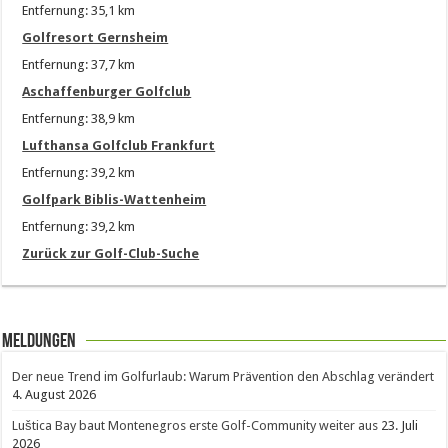
Entfernung: 35,1 km
Golfresort Gernsheim
Entfernung: 37,7 km
Aschaffenburger Golfclub
Entfernung: 38,9 km
Lufthansa Golfclub Frankfurt
Entfernung: 39,2 km
Golfpark Biblis-Wattenheim
Entfernung: 39,2 km
Zurück zur Golf-Club-Suche
Meldungen
Der neue Trend im Golfurlaub: Warum Prävention den Abschlag verändert
4. August 2026
Luštica Bay baut Montenegros erste Golf-Community weiter aus
23. Juli
2026