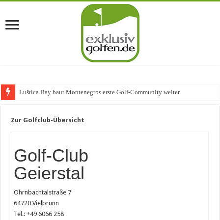
Luštica Bay baut Montenegros erste Golf-Community weiter aus
Zur Golfclub-Übersicht
Golf-Club
Geierstal
Ohrnbachtalstraße 7
64720 Vielbrunn
Tel.: +49 6066 258