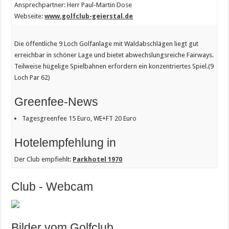
Ansprechpartner: Herr Paul-Martin Dose
Webseite:
www.golfclub-geierstal.de
Die öffentliche 9 Loch Golfanlage mit Waldabschlägen liegt gut
erreichbar in schöner Lage und bietet abwechslungsreiche Fairways.
Teilweise hügelige Spielbahnen erfordern ein konzentriertes Spiel.(9
Loch Par 62)
Greenfee-News
Tagesgreenfee 15 Euro, WE+FT 20 Euro
Hotelempfehlung in
Der Club empfiehlt:
Parkhotel 1970
Club - Webcam
Bilder vom Golfclub