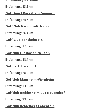
Entfernung: 23,8 km
Golf Sport Park Groß Zimmern
Entfernung: 25,5 km
Golf Club Darmstadt Traisa
Entfernung: 26,4 km
Golf-Club Bensheim e.V.
Entfernung: 27,8 km
Golfclub Glashofen Neusaß
Entfernung: 28,1 km
Golfpark Rosenhof
Entfernung: 28,2 km
Golfclub Mannheim-Viernheim
Entfernung: 33,9 km
Golfclub Heddesheim Gut Neuzenhof
Entfernung: 33,9 km
Golfclub Heidelberg Lobenfeld