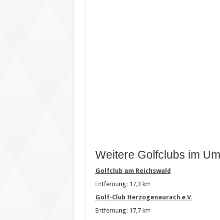
Weitere Golfclubs im Um
Golfclub am Reichswald
Entfernung: 17,3 km
Golf-Club Herzogenaurach e.V.
Entfernung: 17,7 km