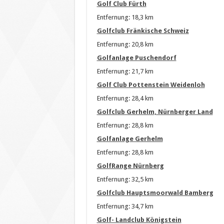
Golf Club Fürth
Entfernung: 18,3 km
Golfclub Fränkische Schweiz
Entfernung: 20,8 km
Golfanlage Puschendorf
Entfernung: 21,7 km
Golf Club Pottenstein Weidenloh
Entfernung: 28,4 km
Golfclub Gerhelm, Nürnberger Land
Entfernung: 28,8 km
Golfanlage Gerhelm
Entfernung: 28,8 km
GolfRange Nürnberg
Entfernung: 32,5 km
Golfclub Hauptsmoorwald Bamberg
Entfernung: 34,7 km
Golf- Landclub Königstein