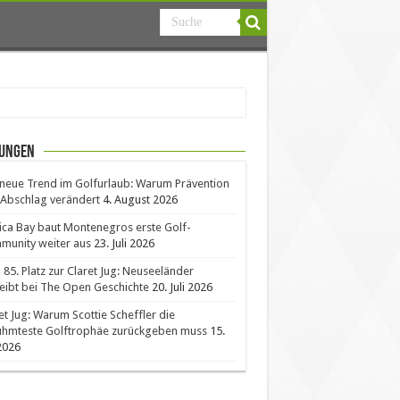
ungen
neue Trend im Golfurlaub: Warum Prävention
Abschlag verändert
4. August 2026
ica Bay baut Montenegros erste Golf-
unity weiter aus
23. Juli 2026
85. Platz zur Claret Jug: Neuseeländer
eibt bei The Open Geschichte
20. Juli 2026
et Jug: Warum Scottie Scheffler die
ühmteste Golftrophäe zurückgeben muss
15.
 2026