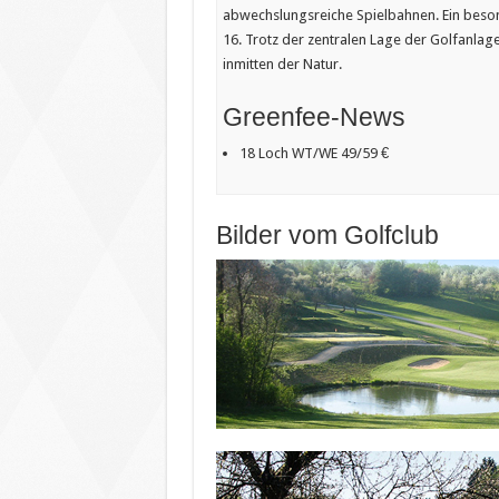
abwechslungsreiche Spielbahnen. Ein beson
16. Trotz der zentralen Lage der Golfanlag
inmitten der Natur.
Greenfee-News
18 Loch WT/WE 49/59 €
Bilder vom Golfclub