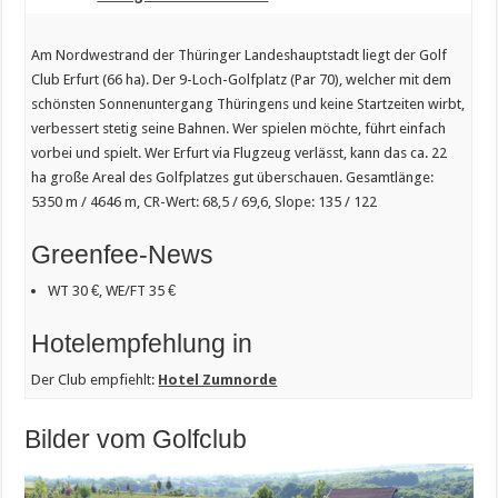
Am Nordwestrand der Thüringer Landeshauptstadt liegt der Golf
Club Erfurt (66 ha). Der 9-Loch-Golfplatz (Par 70), welcher mit dem
schönsten Sonnenuntergang Thüringens und keine Startzeiten wirbt,
verbessert stetig seine Bahnen. Wer spielen möchte, führt einfach
vorbei und spielt. Wer Erfurt via Flugzeug verlässt, kann das ca. 22
ha große Areal des Golfplatzes gut überschauen. Gesamtlänge:
5350 m / 4646 m, CR-Wert: 68,5 / 69,6, Slope: 135 / 122
Greenfee-News
WT 30 €, WE/FT 35 €
Hotelempfehlung in
Der Club empfiehlt:
Hotel Zumnorde
Bilder vom Golfclub