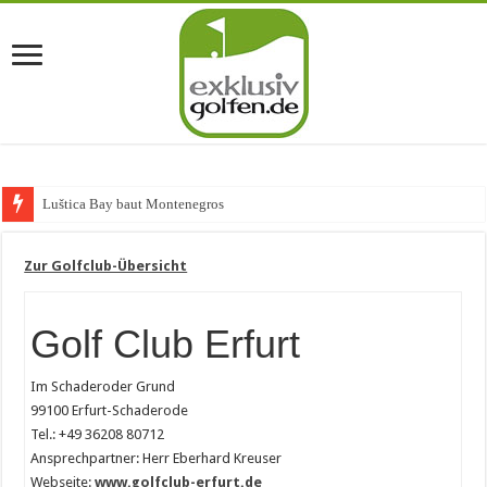
Luštica Bay baut Montenegros erste Golf
Zur Golfclub-Übersicht
Golf Club Erfurt
Im Schaderoder Grund
99100 Erfurt-Schaderode
Tel.: +49 36208 80712
Ansprechpartner: Herr Eberhard Kreuser
Webseite:
www.golfclub-erfurt.de