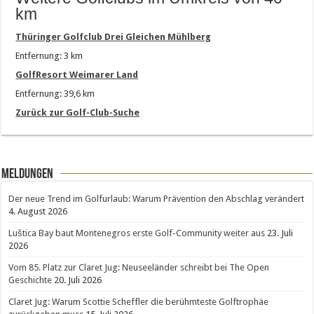
km
Thüringer Golfclub Drei Gleichen Mühlberg
Entfernung: 3 km
GolfResort Weimarer Land
Entfernung: 39,6 km
Zurück zur Golf-Club-Suche
Meldungen
Der neue Trend im Golfurlaub: Warum Prävention den Abschlag verändert
4. August 2026
Luštica Bay baut Montenegros erste Golf-Community weiter aus
23. Juli
2026
Vom 85. Platz zur Claret Jug: Neuseeländer schreibt bei The Open
Geschichte
20. Juli 2026
Claret Jug: Warum Scottie Scheffler die berühmteste Golftrophäe