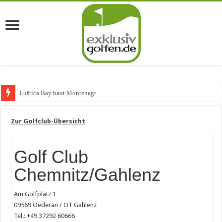
Luštica Bay baut Montenegros erste
Zur Golfclub-Übersicht
Golf Club
Chemnitz/Gahlenz
Am Golfplatz 1
09569 Oederan / OT Gahlenz
Tel.: +49 37292 60666