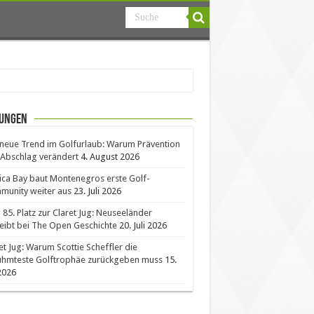
ungen
neue Trend im Golfurlaub: Warum Prävention
Abschlag verändert
4. August 2026
ica Bay baut Montenegros erste Golf-
unity weiter aus
23. Juli 2026
85. Platz zur Claret Jug: Neuseeländer
eibt bei The Open Geschichte
20. Juli 2026
et Jug: Warum Scottie Scheffler die
ühmteste Golftrophäe zurückgeben muss
15.
 2026