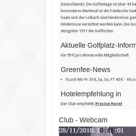
Deutschlands. Die Golfanlage ist über 45 ha
besonderes Merkmal ist die Fränkische Saale
Saale und der Lolbach sind Hindernisse gen
Hindernisse verzichtet werden kann. Die Gol
designten 1911 die Golflöcher.
Aktuelle Golfplatz-Infor
Für 99 € pro Monat volle Mitgliedschaft
Greenfee-News
9 Loch Mo-Fr 35 €, Sa, So, FT 40 € - 18 L
Hotelempfehlung in
Der Club empfiehlt:
Precise Hotel
Club - Webcam