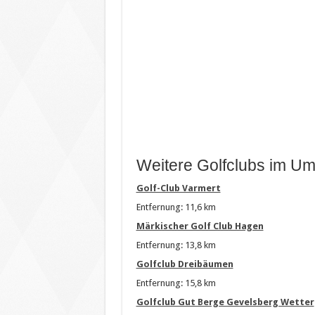
Weitere Golfclubs im Um
Golf-Club Varmert
Entfernung: 11,6 km
Märkischer Golf Club Hagen
Entfernung: 13,8 km
Golfclub Dreibäumen
Entfernung: 15,8 km
Golfclub Gut Berge Gevelsberg Wetter