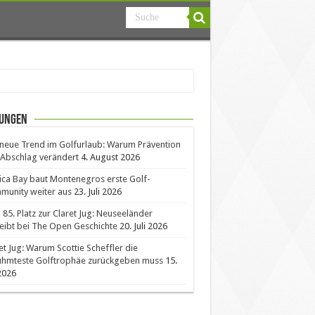
ungen
neue Trend im Golfurlaub: Warum Prävention
Abschlag verändert
4. August 2026
ica Bay baut Montenegros erste Golf-
unity weiter aus
23. Juli 2026
85. Platz zur Claret Jug: Neuseeländer
eibt bei The Open Geschichte
20. Juli 2026
et Jug: Warum Scottie Scheffler die
ühmteste Golftrophäe zurückgeben muss
15.
 2026