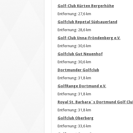
Golf-Club Kürten Bergerhöhe
Entfernung: 27,6 km
Golfclub Repetal Südsauerland
Entfernung: 28,6 km
Golf-Club Unna-Fröndenberg e.V.
Entfernung: 30,6 km
Golfclub Gut Neuenhof
Entfernung: 30,6 km
Dortmunder Golfclub
Entfernung: 31,8 km
GolfRange Dortmund e.V.
Entfernung: 31,8 km
Royal St. Barbara´s Dortmund Golf Clu
Entfernung: 31,8 km
Golfclub Oberberg
Entfernung: 33,6 km