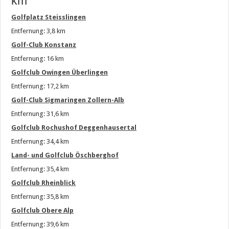
km
Golfplatz Steisslingen
Entfernung: 3,8 km
Golf-Club Konstanz
Entfernung: 16 km
Golfclub Owingen Überlingen
Entfernung: 17,2 km
Golf-Club Sigmaringen Zollern-Alb
Entfernung: 31,6 km
Golfclub Rochushof Deggenhausertal
Entfernung: 34,4 km
Land- und Golfclub Öschberghof
Entfernung: 35,4 km
Golfclub Rheinblick
Entfernung: 35,8 km
Golfclub Obere Alp
Entfernung: 39,6 km