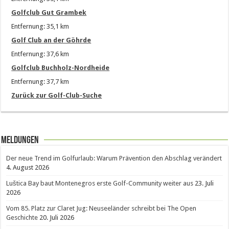
Golfclub Gut Grambek
Entfernung: 35,1 km
Golf Club an der Göhrde
Entfernung: 37,6 km
Golfclub Buchholz-Nordheide
Entfernung: 37,7 km
Zurück zur Golf-Club-Suche
Meldungen
Der neue Trend im Golfurlaub: Warum Prävention den Abschlag verändert
4. August 2026
Luštica Bay baut Montenegros erste Golf-Community weiter aus
23. Juli
2026
Vom 85. Platz zur Claret Jug: Neuseeländer schreibt bei The Open
Geschichte
20. Juli 2026