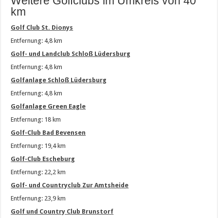
Weitere Golfclubs im Umkreis von 40
km
Golf Club St. Dionys
Entfernung: 4,8 km
Golf- und Landclub Schloß Lüdersburg
Entfernung: 4,8 km
Golfanlage Schloß Lüdersburg
Entfernung: 4,8 km
Golfanlage Green Eagle
Entfernung: 18 km
Golf-Club Bad Bevensen
Entfernung: 19,4 km
Golf-Club Escheburg
Entfernung: 22,2 km
Golf- und Countryclub Zur Amtsheide
Entfernung: 23,9 km
Golf und Country Club Brunstorf