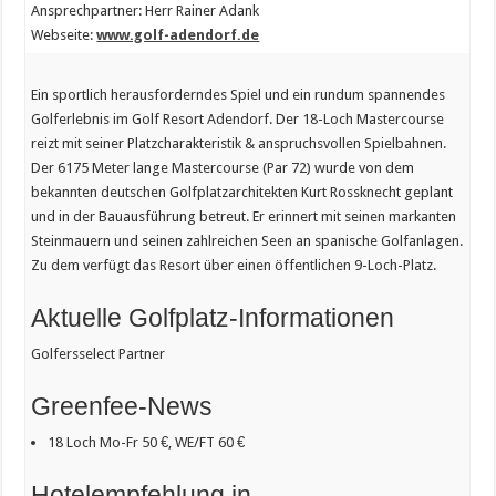
Ansprechpartner: Herr Rainer Adank
Webseite:
www.golf-adendorf.de
Ein sportlich herausforderndes Spiel und ein rundum spannendes
Golferlebnis im Golf Resort Adendorf. Der 18-Loch Mastercourse
reizt mit seiner Platzcharakteristik & anspruchsvollen Spielbahnen.
Der 6175 Meter lange Mastercourse (Par 72) wurde von dem
bekannten deutschen Golfplatzarchitekten Kurt Rossknecht geplant
und in der Bauausführung betreut. Er erinnert mit seinen markanten
Steinmauern und seinen zahlreichen Seen an spanische Golfanlagen.
Zu dem verfügt das Resort über einen öffentlichen 9-Loch-Platz.
Aktuelle Golfplatz-Informationen
Golfersselect Partner
Greenfee-News
18 Loch Mo-Fr 50 €, WE/FT 60 €
Hotelempfehlung in