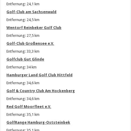
Entfernung: 24,1 km
Golf-Club am Sachsenwald
Entfernung: 24,5 km
Wentorf Reinbeker Golf Club
Entfernung: 27,5 km
Golf-Club Großensee e.V.
Entfernung: 33,3 km
Golfclub Gut Glinde
Entfernung: 34 km
Hamburger Land Golf Club Hittfeld
Entfernung: 34,6 km
Golf & Country Club Am Hockenberg
Entfernung: 34,6 km
Red Golf Moorfleet e.V.
Entfernung: 35,1 km
GolfRange Hamburg-Oststeinbek
Entfernung: 35,1 km