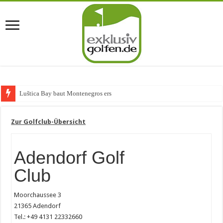
Luštica Bay baut Montenegros erste Golf-Com
Zur Golfclub-Übersicht
Adendorf Golf
Club
Moorchaussee 3
21365 Adendorf
Tel.: +49 4131 22332660