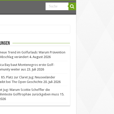
ungen
neue Trend im Golfurlaub: Warum Prävention
Abschlag verändert
4. August 2026
ica Bay baut Montenegros erste Golf-
unity weiter aus
23. Juli 2026
85. Platz zur Claret Jug: Neuseeländer
eibt bei The Open Geschichte
20. Juli 2026
et Jug: Warum Scottie Scheffler die
ühmteste Golftrophäe zurückgeben muss
15.
 2026