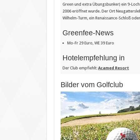
Green und extra Übungsbunker) ein 9-Loch-
2006 eröffnet wurde. Der Ort Neugattersleb
Wilhelm-Turm, ein Renaissance-Schloß oder d
Greenfee-News
Mo-Fr 29 Euro, WE 39 Euro
Hotelempfehlung in
Der Club empfiehlt:
Acamed Resort
Bilder vom Golfclub