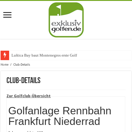
Luštica Bay baut Montenegros erste Golf-Community
Home
/
Club-Details
Club-Details
Zur Golfclub-Übersicht
Golfanlage Rennbahn
Frankfurt Niederrad