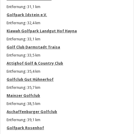
Entfernung: 31,1 km
Golfpark Idstein e.V.
Entfernung: 32,4 km
Kiawah Golfpark Landgut Hof Hayna
Entfernung: 33,1 km
Golf Club Darmstadt Traisa
Entfernung: 33,5 km
Attighof Golf & Country Club
Entfernung: 35,4 km
Golfclub Gut Hühnerhof
Entfernung: 35,7 km
Mainzer Golfclub
Entfernung: 38,5 km
Aschaffenburger Golfclub
Entfernung: 39,1 km
Golfpark Rosenhof