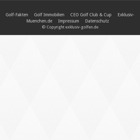
Golf-Fakten
Golf Immobilien
CEO Golf Club & Cup
Exklusiv-
Muenchen.de
Impressum
Datenschutz
© Copyright exklusiv-golfen.de