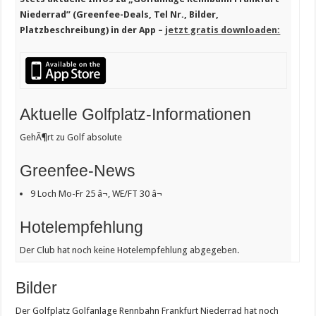
Niederrad” (Greenfee-Deals, Tel Nr., Bilder,
Platzbeschreibung) in der App –
jetzt gratis downloaden:
Aktuelle Golfplatz-Informationen
GehÃ¶rt zu Golf absolute
Greenfee-News
9 Loch Mo-Fr 25 â¬, WE/FT 30 â¬
Hotelempfehlung
Der Club hat noch keine Hotelempfehlung abgegeben.
Bilder
Der Golfplatz Golfanlage Rennbahn Frankfurt Niederrad hat noch