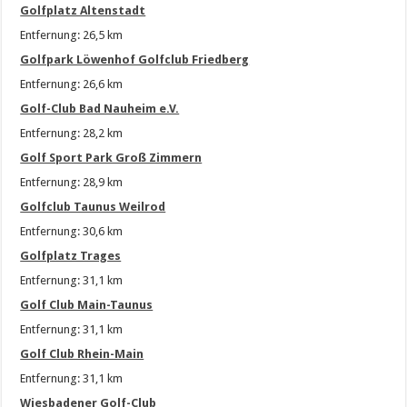
Golfplatz Altenstadt
Entfernung: 26,5 km
Golfpark Löwenhof Golfclub Friedberg
Entfernung: 26,6 km
Golf-Club Bad Nauheim e.V.
Entfernung: 28,2 km
Golf Sport Park Groß Zimmern
Entfernung: 28,9 km
Golfclub Taunus Weilrod
Entfernung: 30,6 km
Golfplatz Trages
Entfernung: 31,1 km
Golf Club Main-Taunus
Entfernung: 31,1 km
Golf Club Rhein-Main
Entfernung: 31,1 km
Wiesbadener Golf-Club