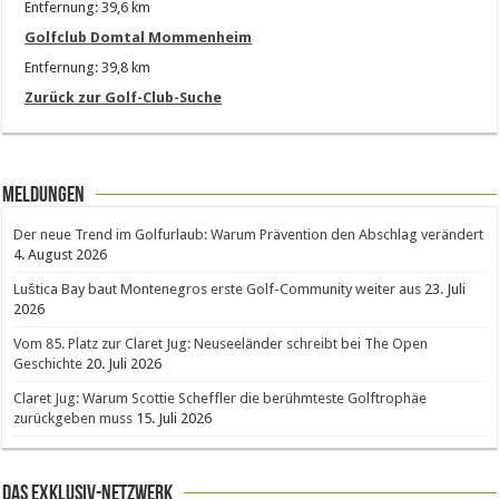
Entfernung: 39,6 km
Golfclub Domtal Mommenheim
Entfernung: 39,8 km
Zurück zur Golf-Club-Suche
Meldungen
Der neue Trend im Golfurlaub: Warum Prävention den Abschlag verändert
4. August 2026
Luštica Bay baut Montenegros erste Golf-Community weiter aus
23. Juli
2026
Vom 85. Platz zur Claret Jug: Neuseeländer schreibt bei The Open
Geschichte
20. Juli 2026
Claret Jug: Warum Scottie Scheffler die berühmteste Golftrophäe
zurückgeben muss
15. Juli 2026
Das Exklusiv-Netzwerk