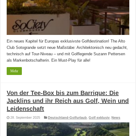
Ein neues Kapitel für Europas exklusivste Golfdestination! The Alto
Club Sotogrande setzt neue Maßstäbe: Architektonisch neu gedacht,
technisch auf Tour-Niveau – und mit Golflegende Suzann Pettersen
als Markenbotschafterin. Ein Must-Play für alle!
Mehr
Von der Tee-Box bis zum Barrique: Die
Jacklins und ihr Reich aus Golf, Wein und
Leidenschaft
28. September 2025
Deutschland-Golfurlaub
,
Golf exklusiv
,
News