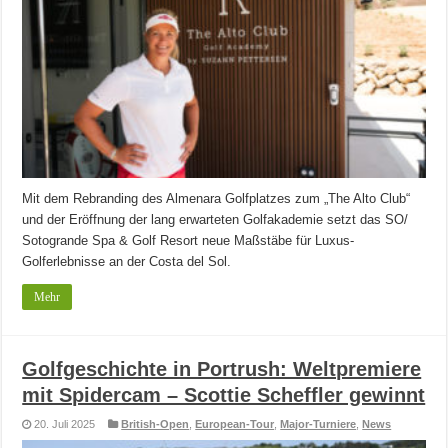
Mit dem Rebranding des Almenara Golfplatzes zum „The Alto Club“
und der Eröffnung der lang erwarteten Golfakademie setzt das SO/
Sotogrande Spa & Golf Resort neue Maßstäbe für Luxus-
Golferlebnisse an der Costa del Sol.
Mehr
Golfgeschichte in Portrush: Weltpremiere
mit Spidercam – Scottie Scheffler gewinnt
20. Juli 2025
British-Open
,
European-Tour
,
Major-Turniere
,
News