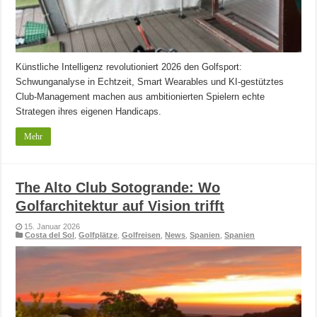
Künstliche Intelligenz revolutioniert 2026 den Golfsport:
Schwunganalyse in Echtzeit, Smart Wearables und KI-gestütztes
Club-Management machen aus ambitionierten Spielern echte
Strategen ihres eigenen Handicaps.
Mehr
The Alto Club Sotogrande: Wo
Golfarchitektur auf Vision trifft
15. Januar 2026
Costa del Sol
,
Golfplätze
,
Golfreisen
,
News
,
Spanien
,
Spanien