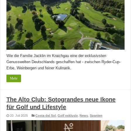
Wie die Familie Jacklin im Kraichgau eine der exklusivsten
Genusswelten Deutschlands geschaffen hat - zwischen Ryder-Cup-
Erbe, Weinbergen und feiner Kulinarik.
Mehr
The Alto Club: Sotograndes neue Ikone
für Golf und Lifestyle
20. Juli 2025
Costa del Sol
,
Golf exklusiv
,
News
,
Spanien