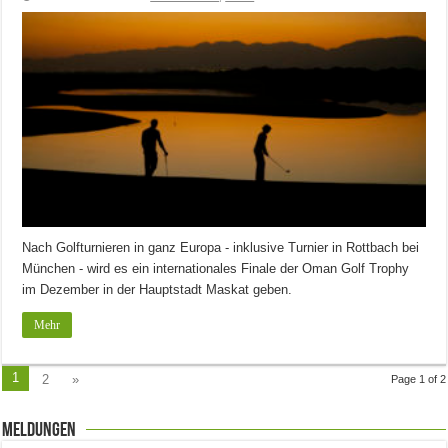
Nach Golfturnieren in ganz Europa - inklusive Turnier in Rottbach bei
München - wird es ein internationales Finale der Oman Golf Trophy
im Dezember in der Hauptstadt Maskat geben.
Mehr
1
2
»
Page 1 of 2
Meldungen