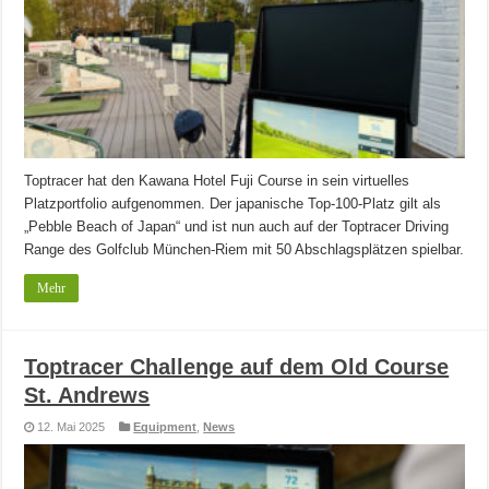
Toptracer hat den Kawana Hotel Fuji Course in sein virtuelles
Platzportfolio aufgenommen. Der japanische Top-100-Platz gilt als
„Pebble Beach of Japan“ und ist nun auch auf der Toptracer Driving
Range des Golfclub München-Riem mit 50 Abschlagsplätzen spielbar.
Mehr
Toptracer Challenge auf dem Old Course
St. Andrews
12. Mai 2025
Equipment
,
News