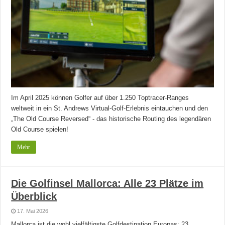
Im April 2025 können Golfer auf über 1.250 Toptracer-Ranges
weltweit in ein St. Andrews Virtual-Golf-Erlebnis eintauchen und den
„The Old Course Reversed“ - das historische Routing des legendären
Old Course spielen!
Mehr
Die Golfinsel Mallorca: Alle 23 Plätze im
Überblick
17. Mai 2026
Mallorca ist die wohl vielfältigste Golfdestination Europas: 23