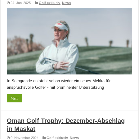
24. Juni 2025
Golf exklusiv
,
News
In Sotogrande entsteht schon wieder ein neues Mekka für
anspruchsvolle Golfer - mit prominenter Unterstützung
Mehr
Oman Golf Trophy: Dezember-Abschlag
in Maskat
9. November 2024
Golf exklusiv
,
News